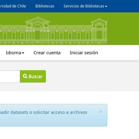
rsidad de Chile
Bibliotecas
Servicios de Bibliotecas
Idioma
Crear cuenta
Iniciar sesión
Buscar
×
dir datasets o solicitar acceso a archivos