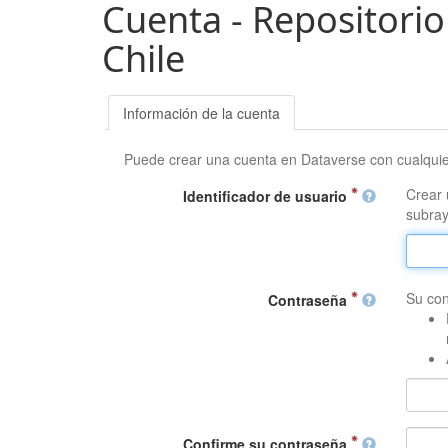
Cuenta - Repositorio
Chile
Información de la cuenta
Puede crear una cuenta en Dataverse con cualqui
Crear 
Identificador de usuario
subray
Su con
Contraseña
Confirme su contraseña