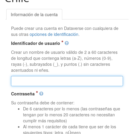
Información de la cuenta
Puede crear una cuenta en Dataverse con cualquiera de
sus otras
opciones de identificación
.
Identificador de usuario
Crear un nombre de usuario válido de 2 a 60 caracteres
de longitud que contenga letras (a-Z), números (0-9),
rayas (-), subrayados (_), y puntos (.) sin caracteres
acentuados ni eñes.
Contraseña
Su contraseña debe de contener:
De 6 caracteres por lo menos (las contraseñas que
tengan por lo menos 20 caracteres no necesitan
cumplir más requisitos)
Al menos 1 carácter de cada tiene que ser de los
siguientes tipos: letra, nÚmero