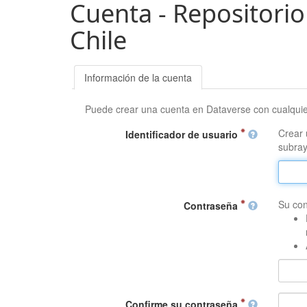
Cuenta - Repositorio
Chile
Información de la cuenta
Puede crear una cuenta en Dataverse con cualqui
Crear 
Identificador de usuario
subray
Su con
Contraseña
Confirme su contraseña