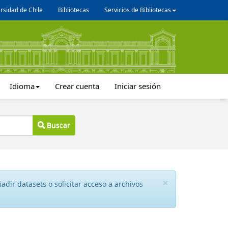
rsidad de Chile
Bibliotecas
Servicios de Bibliotecas
Idioma
Crear cuenta
Iniciar sesión
Buscar
×
dir datasets o solicitar acceso a archivos