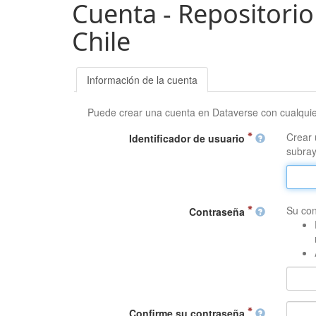
Cuenta - Repositorio
Chile
Información de la cuenta
Puede crear una cuenta en Dataverse con cualqui
Crear 
Identificador de usuario
subray
Su con
Contraseña
Confirme su contraseña