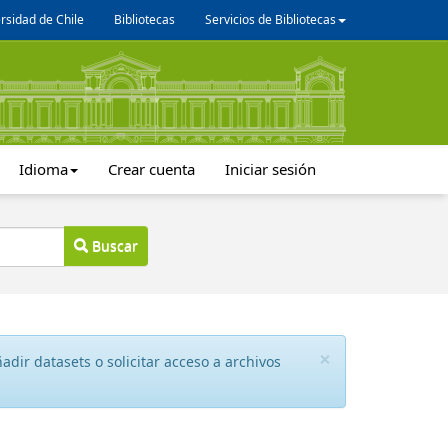
rsidad de Chile
Bibliotecas
Servicios de Bibliotecas
Idioma
Crear cuenta
Iniciar sesión
Buscar
×
dir datasets o solicitar acceso a archivos