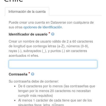
Información de la cuenta
Puede crear una cuenta en Dataverse con cualquiera de
sus otras
opciones de identificación
.
Identificador de usuario
Crear un nombre de usuario válido de 2 a 60 caracteres
de longitud que contenga letras (a-Z), números (0-9),
rayas (-), subrayados (_), y puntos (.) sin caracteres
acentuados ni eñes.
Contraseña
Su contraseña debe de contener:
De 6 caracteres por lo menos (las contraseñas que
tengan por lo menos 20 caracteres no necesitan
cumplir más requisitos)
Al menos 1 carácter de cada tiene que ser de los
siguientes tipos: letra, nÚmero