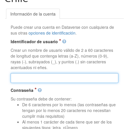
Información de la cuenta
Puede crear una cuenta en Dataverse con cualquiera de
sus otras
opciones de identificación
.
Identificador de usuario
Crear un nombre de usuario válido de 2 a 60 caracteres
de longitud que contenga letras (a-Z), números (0-9),
rayas (-), subrayados (_), y puntos (.) sin caracteres
acentuados ni eñes.
Contraseña
Su contraseña debe de contener:
De 6 caracteres por lo menos (las contraseñas que
tengan por lo menos 20 caracteres no necesitan
cumplir más requisitos)
Al menos 1 carácter de cada tiene que ser de los
siguientes tipos: letra, nÚmero