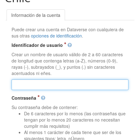
Información de la cuenta
Puede crear una cuenta en Dataverse con cualquiera de
sus otras
opciones de identificación
.
Identificador de usuario
Crear un nombre de usuario válido de 2 a 60 caracteres
de longitud que contenga letras (a-Z), números (0-9),
rayas (-), subrayados (_), y puntos (.) sin caracteres
acentuados ni eñes.
Contraseña
Su contraseña debe de contener:
De 6 caracteres por lo menos (las contraseñas que
tengan por lo menos 20 caracteres no necesitan
cumplir más requisitos)
Al menos 1 carácter de cada tiene que ser de los
siguientes tipos: letra, nÚmero