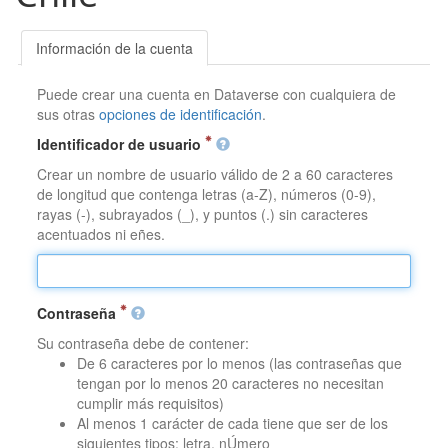
Información de la cuenta
Puede crear una cuenta en Dataverse con cualquiera de
sus otras
opciones de identificación
.
Identificador de usuario
Crear un nombre de usuario válido de 2 a 60 caracteres
de longitud que contenga letras (a-Z), números (0-9),
rayas (-), subrayados (_), y puntos (.) sin caracteres
acentuados ni eñes.
Contraseña
Su contraseña debe de contener:
De 6 caracteres por lo menos (las contraseñas que
tengan por lo menos 20 caracteres no necesitan
cumplir más requisitos)
Al menos 1 carácter de cada tiene que ser de los
siguientes tipos: letra, nÚmero