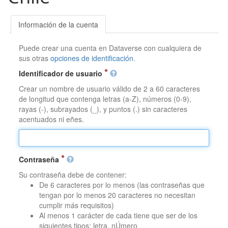
Información de la cuenta
Puede crear una cuenta en Dataverse con cualquiera de
sus otras
opciones de identificación
.
Identificador de usuario
Crear un nombre de usuario válido de 2 a 60 caracteres
de longitud que contenga letras (a-Z), números (0-9),
rayas (-), subrayados (_), y puntos (.) sin caracteres
acentuados ni eñes.
Contraseña
Su contraseña debe de contener:
De 6 caracteres por lo menos (las contraseñas que
tengan por lo menos 20 caracteres no necesitan
cumplir más requisitos)
Al menos 1 carácter de cada tiene que ser de los
siguientes tipos: letra, nÚmero