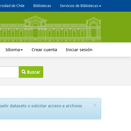
rsidad de Chile
Bibliotecas
Servicios de Bibliotecas
Idioma
Crear cuenta
Iniciar sesión
Buscar
×
dir datasets o solicitar acceso a archivos