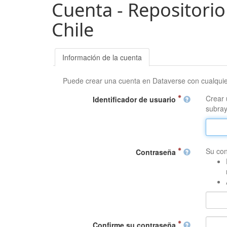
Cuenta - Repositorio
Chile
Información de la cuenta
Puede crear una cuenta en Dataverse con cualqui
Crear 
Identificador de usuario
subray
Su con
Contraseña
Confirme su contraseña