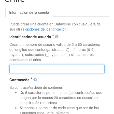
Información de la cuenta
Puede crear una cuenta en Dataverse con cualquiera de
sus otras
opciones de identificación
.
Identificador de usuario
Crear un nombre de usuario válido de 2 a 60 caracteres
de longitud que contenga letras (a-Z), números (0-9),
rayas (-), subrayados (_), y puntos (.) sin caracteres
acentuados ni eñes.
Contraseña
Su contraseña debe de contener:
De 6 caracteres por lo menos (las contraseñas que
tengan por lo menos 20 caracteres no necesitan
cumplir más requisitos)
Al menos 1 carácter de cada tiene que ser de los
siguientes tipos: letra, nÚmero