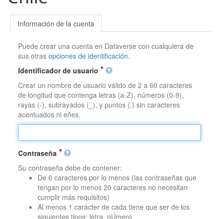
Información de la cuenta
Puede crear una cuenta en Dataverse con cualquiera de
sus otras
opciones de identificación
.
Identificador de usuario
Crear un nombre de usuario válido de 2 a 60 caracteres
de longitud que contenga letras (a-Z), números (0-9),
rayas (-), subrayados (_), y puntos (.) sin caracteres
acentuados ni eñes.
Contraseña
Su contraseña debe de contener:
De 6 caracteres por lo menos (las contraseñas que
tengan por lo menos 20 caracteres no necesitan
cumplir más requisitos)
Al menos 1 carácter de cada tiene que ser de los
siguientes tipos: letra, nÚmero