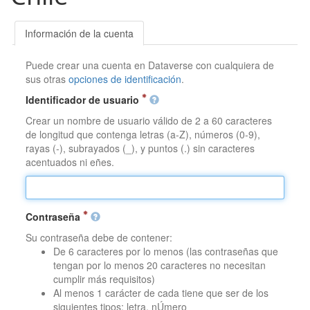
Información de la cuenta
Puede crear una cuenta en Dataverse con cualquiera de
sus otras
opciones de identificación
.
Identificador de usuario
Crear un nombre de usuario válido de 2 a 60 caracteres
de longitud que contenga letras (a-Z), números (0-9),
rayas (-), subrayados (_), y puntos (.) sin caracteres
acentuados ni eñes.
Contraseña
Su contraseña debe de contener:
De 6 caracteres por lo menos (las contraseñas que
tengan por lo menos 20 caracteres no necesitan
cumplir más requisitos)
Al menos 1 carácter de cada tiene que ser de los
siguientes tipos: letra, nÚmero