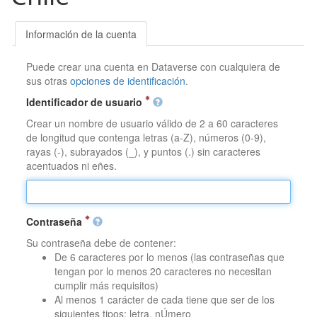
Información de la cuenta
Puede crear una cuenta en Dataverse con cualquiera de
sus otras
opciones de identificación
.
Identificador de usuario
Crear un nombre de usuario válido de 2 a 60 caracteres
de longitud que contenga letras (a-Z), números (0-9),
rayas (-), subrayados (_), y puntos (.) sin caracteres
acentuados ni eñes.
Contraseña
Su contraseña debe de contener:
De 6 caracteres por lo menos (las contraseñas que
tengan por lo menos 20 caracteres no necesitan
cumplir más requisitos)
Al menos 1 carácter de cada tiene que ser de los
siguientes tipos: letra, nÚmero