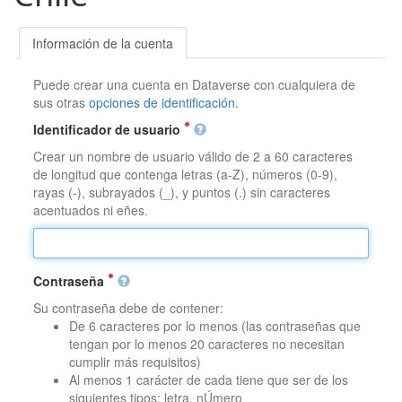
Información de la cuenta
Puede crear una cuenta en Dataverse con cualquiera de
sus otras
opciones de identificación
.
Identificador de usuario
Crear un nombre de usuario válido de 2 a 60 caracteres
de longitud que contenga letras (a-Z), números (0-9),
rayas (-), subrayados (_), y puntos (.) sin caracteres
acentuados ni eñes.
Contraseña
Su contraseña debe de contener:
De 6 caracteres por lo menos (las contraseñas que
tengan por lo menos 20 caracteres no necesitan
cumplir más requisitos)
Al menos 1 carácter de cada tiene que ser de los
siguientes tipos: letra, nÚmero