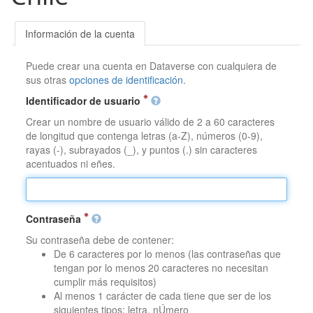
Información de la cuenta
Puede crear una cuenta en Dataverse con cualquiera de
sus otras
opciones de identificación
.
Identificador de usuario
Crear un nombre de usuario válido de 2 a 60 caracteres
de longitud que contenga letras (a-Z), números (0-9),
rayas (-), subrayados (_), y puntos (.) sin caracteres
acentuados ni eñes.
Contraseña
Su contraseña debe de contener:
De 6 caracteres por lo menos (las contraseñas que
tengan por lo menos 20 caracteres no necesitan
cumplir más requisitos)
Al menos 1 carácter de cada tiene que ser de los
siguientes tipos: letra, nÚmero