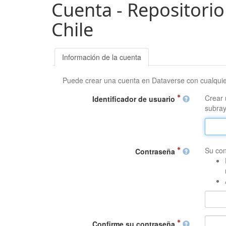
Cuenta - Repositorio
Chile
Información de la cuenta
Puede crear una cuenta en Dataverse con cualqui
Crear 
Identificador de usuario
subray
Su con
Contraseña
Confirme su contraseña