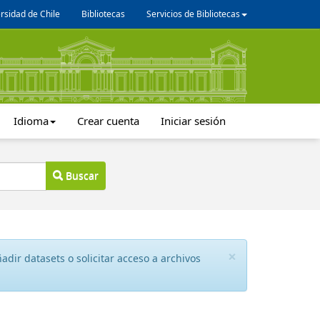
rsidad de Chile
Bibliotecas
Servicios de Bibliotecas
Idioma
Crear cuenta
Iniciar sesión
Buscar
×
dir datasets o solicitar acceso a archivos