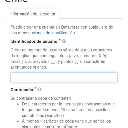
Información de la cuenta
Puede crear una cuenta en Dataverse con cualquiera de
sus otras
opciones de identificación
.
Identificador de usuario
Crear un nombre de usuario válido de 2 a 60 caracteres
de longitud que contenga letras (a-Z), números (0-9),
rayas (-), subrayados (_), y puntos (.) sin caracteres
acentuados ni eñes.
Contraseña
Su contraseña debe de contener:
De 6 caracteres por lo menos (las contraseñas que
tengan por lo menos 20 caracteres no necesitan
cumplir más requisitos)
Al menos 1 carácter de cada tiene que ser de los
siguientes tipos: letra, nÚmero