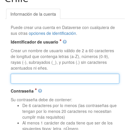
Información de la cuenta
Puede crear una cuenta en Dataverse con cualquiera de
sus otras
opciones de identificación
.
Identificador de usuario
Crear un nombre de usuario válido de 2 a 60 caracteres
de longitud que contenga letras (a-Z), números (0-9),
rayas (-), subrayados (_), y puntos (.) sin caracteres
acentuados ni eñes.
Contraseña
Su contraseña debe de contener:
De 6 caracteres por lo menos (las contraseñas que
tengan por lo menos 20 caracteres no necesitan
cumplir más requisitos)
Al menos 1 carácter de cada tiene que ser de los
siguientes tipos: letra, nÚmero