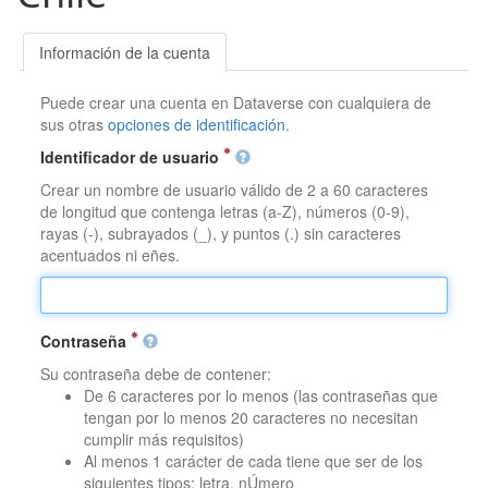
Información de la cuenta
Puede crear una cuenta en Dataverse con cualquiera de
sus otras
opciones de identificación
.
Identificador de usuario
Crear un nombre de usuario válido de 2 a 60 caracteres
de longitud que contenga letras (a-Z), números (0-9),
rayas (-), subrayados (_), y puntos (.) sin caracteres
acentuados ni eñes.
Contraseña
Su contraseña debe de contener:
De 6 caracteres por lo menos (las contraseñas que
tengan por lo menos 20 caracteres no necesitan
cumplir más requisitos)
Al menos 1 carácter de cada tiene que ser de los
siguientes tipos: letra, nÚmero