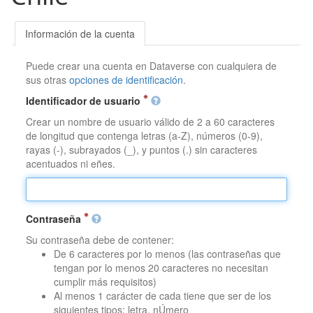
Información de la cuenta
Puede crear una cuenta en Dataverse con cualquiera de
sus otras
opciones de identificación
.
Identificador de usuario
Crear un nombre de usuario válido de 2 a 60 caracteres
de longitud que contenga letras (a-Z), números (0-9),
rayas (-), subrayados (_), y puntos (.) sin caracteres
acentuados ni eñes.
Contraseña
Su contraseña debe de contener:
De 6 caracteres por lo menos (las contraseñas que
tengan por lo menos 20 caracteres no necesitan
cumplir más requisitos)
Al menos 1 carácter de cada tiene que ser de los
siguientes tipos: letra, nÚmero