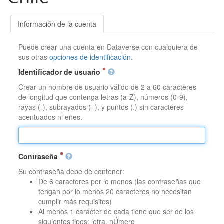
Información de la cuenta
Puede crear una cuenta en Dataverse con cualquiera de
sus otras
opciones de identificación
.
Identificador de usuario
Crear un nombre de usuario válido de 2 a 60 caracteres
de longitud que contenga letras (a-Z), números (0-9),
rayas (-), subrayados (_), y puntos (.) sin caracteres
acentuados ni eñes.
Contraseña
Su contraseña debe de contener:
De 6 caracteres por lo menos (las contraseñas que
tengan por lo menos 20 caracteres no necesitan
cumplir más requisitos)
Al menos 1 carácter de cada tiene que ser de los
siguientes tipos: letra, nÚmero