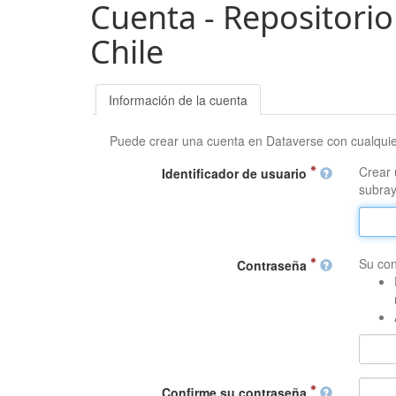
Cuenta - Repositorio
Chile
Información de la cuenta
Puede crear una cuenta en Dataverse con cualqui
Crear 
Identificador de usuario
subray
Su con
Contraseña
Confirme su contraseña