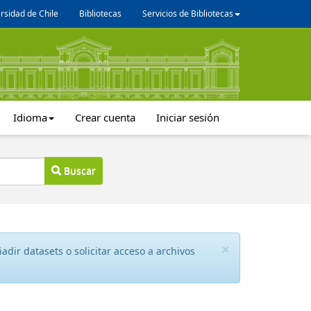
rsidad de Chile
Bibliotecas
Servicios de Bibliotecas
Idioma
Crear cuenta
Iniciar sesión
Buscar
×
dir datasets o solicitar acceso a archivos