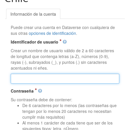
Información de la cuenta
Puede crear una cuenta en Dataverse con cualquiera de
sus otras
opciones de identificación
.
Identificador de usuario
Crear un nombre de usuario válido de 2 a 60 caracteres
de longitud que contenga letras (a-Z), números (0-9),
rayas (-), subrayados (_), y puntos (.) sin caracteres
acentuados ni eñes.
Contraseña
Su contraseña debe de contener:
De 6 caracteres por lo menos (las contraseñas que
tengan por lo menos 20 caracteres no necesitan
cumplir más requisitos)
Al menos 1 carácter de cada tiene que ser de los
siguientes tipos: letra, nÚmero