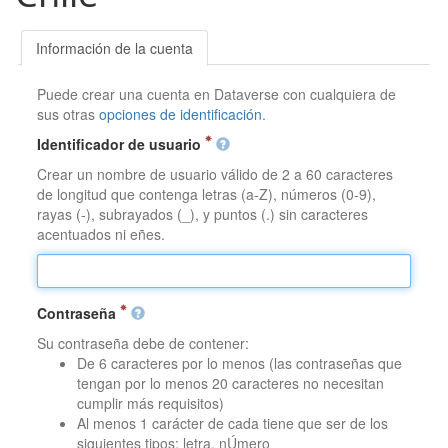
Información de la cuenta
Puede crear una cuenta en Dataverse con cualquiera de
sus otras
opciones de identificación
.
Identificador de usuario
Crear un nombre de usuario válido de 2 a 60 caracteres
de longitud que contenga letras (a-Z), números (0-9),
rayas (-), subrayados (_), y puntos (.) sin caracteres
acentuados ni eñes.
Contraseña
Su contraseña debe de contener:
De 6 caracteres por lo menos (las contraseñas que
tengan por lo menos 20 caracteres no necesitan
cumplir más requisitos)
Al menos 1 carácter de cada tiene que ser de los
siguientes tipos: letra, nÚmero