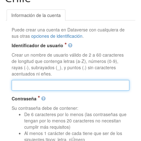
Información de la cuenta
Puede crear una cuenta en Dataverse con cualquiera de
sus otras
opciones de identificación
.
Identificador de usuario
Crear un nombre de usuario válido de 2 a 60 caracteres
de longitud que contenga letras (a-Z), números (0-9),
rayas (-), subrayados (_), y puntos (.) sin caracteres
acentuados ni eñes.
Contraseña
Su contraseña debe de contener:
De 6 caracteres por lo menos (las contraseñas que
tengan por lo menos 20 caracteres no necesitan
cumplir más requisitos)
Al menos 1 carácter de cada tiene que ser de los
siguientes tipos: letra, nÚmero