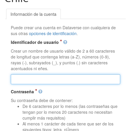
Información de la cuenta
Puede crear una cuenta en Dataverse con cualquiera de
sus otras
opciones de identificación
.
Identificador de usuario
Crear un nombre de usuario válido de 2 a 60 caracteres
de longitud que contenga letras (a-Z), números (0-9),
rayas (-), subrayados (_), y puntos (.) sin caracteres
acentuados ni eñes.
Contraseña
Su contraseña debe de contener:
De 6 caracteres por lo menos (las contraseñas que
tengan por lo menos 20 caracteres no necesitan
cumplir más requisitos)
Al menos 1 carácter de cada tiene que ser de los
siguientes tipos: letra, nÚmero