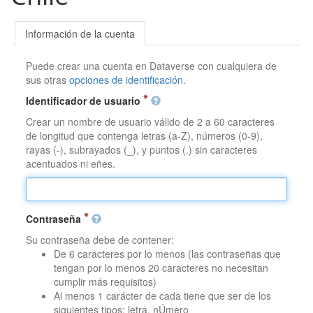
Información de la cuenta
Puede crear una cuenta en Dataverse con cualquiera de
sus otras
opciones de identificación
.
Identificador de usuario
Crear un nombre de usuario válido de 2 a 60 caracteres
de longitud que contenga letras (a-Z), números (0-9),
rayas (-), subrayados (_), y puntos (.) sin caracteres
acentuados ni eñes.
Contraseña
Su contraseña debe de contener:
De 6 caracteres por lo menos (las contraseñas que
tengan por lo menos 20 caracteres no necesitan
cumplir más requisitos)
Al menos 1 carácter de cada tiene que ser de los
siguientes tipos: letra, nÚmero