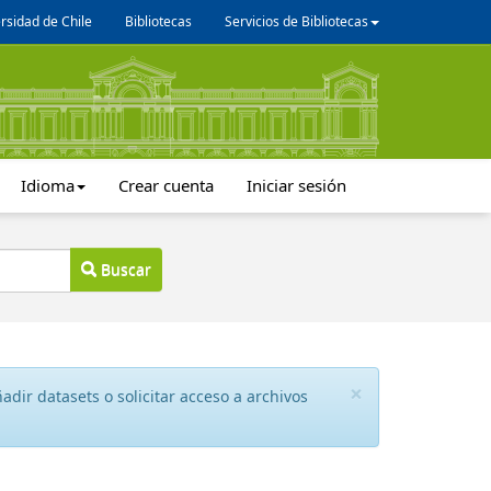
rsidad de Chile
Bibliotecas
Servicios de Bibliotecas
Idioma
Crear cuenta
Iniciar sesión
Buscar
×
dir datasets o solicitar acceso a archivos