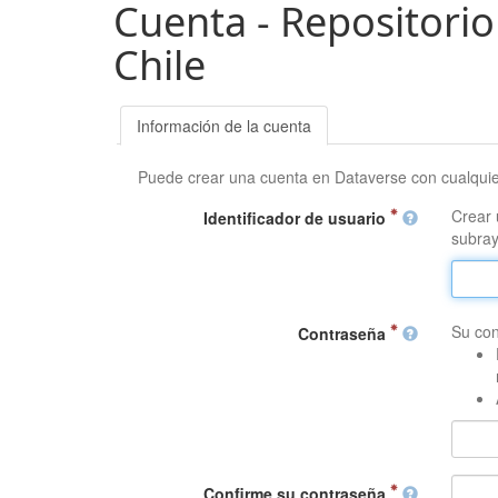
Cuenta - Repositorio
Chile
Información de la cuenta
Puede crear una cuenta en Dataverse con cualqui
Crear 
Identificador de usuario
subray
Su con
Contraseña
Confirme su contraseña