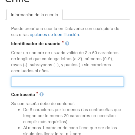
Información de la cuenta
Puede crear una cuenta en Dataverse con cualquiera de
sus otras
opciones de identificación
.
Identificador de usuario
Crear un nombre de usuario válido de 2 a 60 caracteres
de longitud que contenga letras (a-Z), números (0-9),
rayas (-), subrayados (_), y puntos (.) sin caracteres
acentuados ni eñes.
Contraseña
Su contraseña debe de contener:
De 6 caracteres por lo menos (las contraseñas que
tengan por lo menos 20 caracteres no necesitan
cumplir más requisitos)
Al menos 1 carácter de cada tiene que ser de los
siguientes tipos: letra, nÚmero