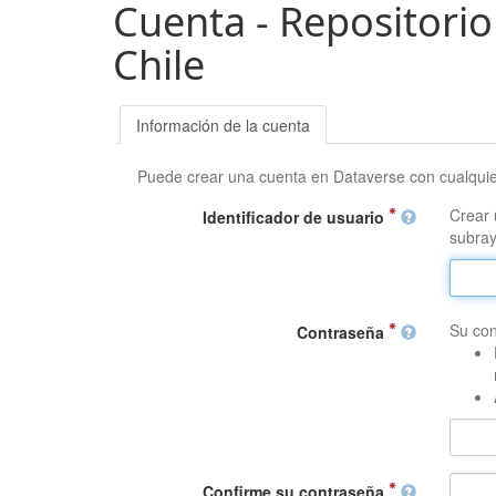
Cuenta - Repositorio
Chile
Información de la cuenta
Puede crear una cuenta en Dataverse con cualqui
Crear 
Identificador de usuario
subray
Su con
Contraseña
Confirme su contraseña