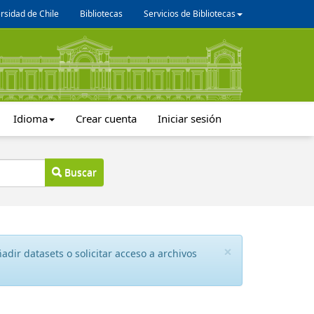
rsidad de Chile
Bibliotecas
Servicios de Bibliotecas
Idioma
Crear cuenta
Iniciar sesión
Buscar
×
dir datasets o solicitar acceso a archivos