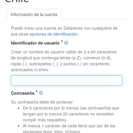
Información de la cuenta
Puede crear una cuenta en Dataverse con cualquiera de
sus otras
opciones de identificación
.
Identificador de usuario
Crear un nombre de usuario válido de 2 a 60 caracteres
de longitud que contenga letras (a-Z), números (0-9),
rayas (-), subrayados (_), y puntos (.) sin caracteres
acentuados ni eñes.
Contraseña
Su contraseña debe de contener:
De 6 caracteres por lo menos (las contraseñas que
tengan por lo menos 20 caracteres no necesitan
cumplir más requisitos)
Al menos 1 carácter de cada tiene que ser de los
siguientes tipos: letra, nÚmero