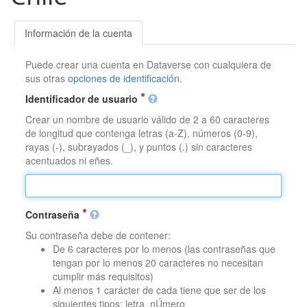
Información de la cuenta
Puede crear una cuenta en Dataverse con cualquiera de
sus otras
opciones de identificación
.
Identificador de usuario
Crear un nombre de usuario válido de 2 a 60 caracteres
de longitud que contenga letras (a-Z), números (0-9),
rayas (-), subrayados (_), y puntos (.) sin caracteres
acentuados ni eñes.
Contraseña
Su contraseña debe de contener:
De 6 caracteres por lo menos (las contraseñas que
tengan por lo menos 20 caracteres no necesitan
cumplir más requisitos)
Al menos 1 carácter de cada tiene que ser de los
siguientes tipos: letra, nÚmero