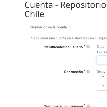
Cuenta - Repositorio
Chile
Información de la cuenta
Puede crear una cuenta en Dataverse con cualqui
Crear 
Identificador de usuario
subray
Su con
Contraseña
Confirme su contraseña