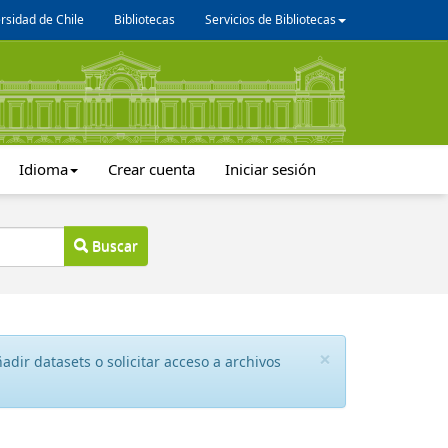
rsidad de Chile
Bibliotecas
Servicios de Bibliotecas
Idioma
Crear cuenta
Iniciar sesión
Buscar
×
dir datasets o solicitar acceso a archivos