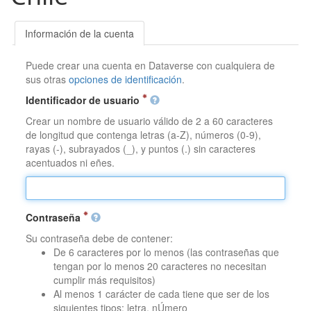
Información de la cuenta
Puede crear una cuenta en Dataverse con cualquiera de
sus otras
opciones de identificación
.
Identificador de usuario
Crear un nombre de usuario válido de 2 a 60 caracteres
de longitud que contenga letras (a-Z), números (0-9),
rayas (-), subrayados (_), y puntos (.) sin caracteres
acentuados ni eñes.
Contraseña
Su contraseña debe de contener:
De 6 caracteres por lo menos (las contraseñas que
tengan por lo menos 20 caracteres no necesitan
cumplir más requisitos)
Al menos 1 carácter de cada tiene que ser de los
siguientes tipos: letra, nÚmero