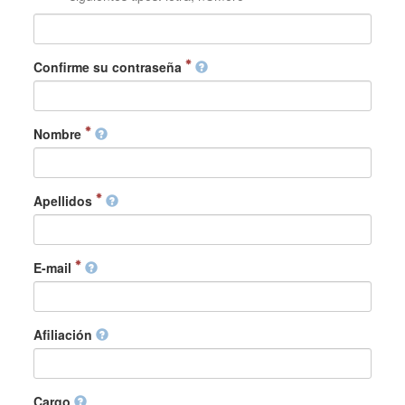
Confirme su contraseña
Nombre
Apellidos
E-mail
Afiliación
Cargo