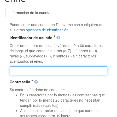
Información de la cuenta
Puede crear una cuenta en Dataverse con cualquiera de
sus otras
opciones de identificación
.
Identificador de usuario
Crear un nombre de usuario válido de 2 a 60 caracteres
de longitud que contenga letras (a-Z), números (0-9),
rayas (-), subrayados (_), y puntos (.) sin caracteres
acentuados ni eñes.
Contraseña
Su contraseña debe de contener:
De 6 caracteres por lo menos (las contraseñas que
tengan por lo menos 20 caracteres no necesitan
cumplir más requisitos)
Al menos 1 carácter de cada tiene que ser de los
siguientes tipos: letra, nÚmero