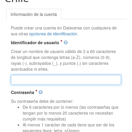
Información de la cuenta
Puede crear una cuenta en Dataverse con cualquiera de
sus otras
opciones de identificación
.
Identificador de usuario
Crear un nombre de usuario válido de 2 a 60 caracteres
de longitud que contenga letras (a-Z), números (0-9),
rayas (-), subrayados (_), y puntos (.) sin caracteres
acentuados ni eñes.
Contraseña
Su contraseña debe de contener:
De 6 caracteres por lo menos (las contraseñas que
tengan por lo menos 20 caracteres no necesitan
cumplir más requisitos)
Al menos 1 carácter de cada tiene que ser de los
siguientes tipos: letra, nÚmero