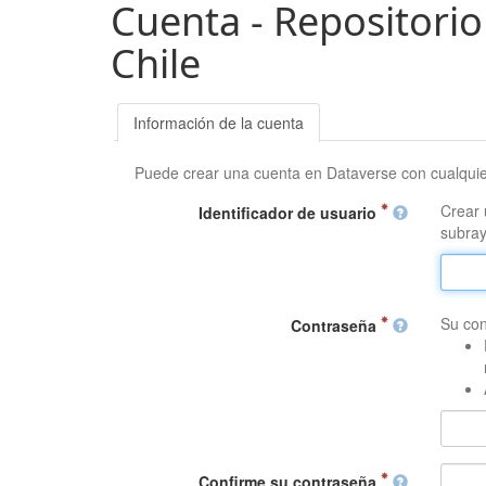
Cuenta - Repositorio
Chile
Información de la cuenta
Puede crear una cuenta en Dataverse con cualqui
Crear 
Identificador de usuario
subray
Su con
Contraseña
Confirme su contraseña