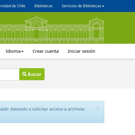
rsidad de Chile
Bibliotecas
Servicios de Bibliotecas
Idioma
Crear cuenta
Iniciar sesión
Buscar
×
dir datasets o solicitar acceso a archivos