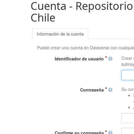
Cuenta - Repositorio
Chile
Información de la cuenta
Puede crear una cuenta en Dataverse con cualqui
Crear 
Identificador de usuario
subray
Su con
Contraseña
Confirme su contraseña