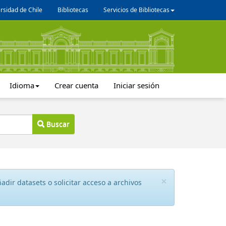
rsidad de Chile
Bibliotecas
Servicios de Bibliotecas
Idioma
Crear cuenta
Iniciar sesión
Buscar
×
dir datasets o solicitar acceso a archivos