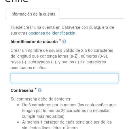
Información de la cuenta
Puede crear una cuenta en Dataverse con cualquiera de
sus otras
opciones de identificación
.
Identificador de usuario
Crear un nombre de usuario válido de 2 a 60 caracteres
de longitud que contenga letras (a-Z), números (0-9),
rayas (-), subrayados (_), y puntos (.) sin caracteres
acentuados ni eñes.
Contraseña
Su contraseña debe de contener:
De 6 caracteres por lo menos (las contraseñas que
tengan por lo menos 20 caracteres no necesitan
cumplir más requisitos)
Al menos 1 carácter de cada tiene que ser de los
siguientes tipos: letra, nÚmero