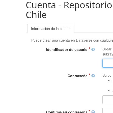
Cuenta - Repositorio
Chile
Información de la cuenta
Puede crear una cuenta en Dataverse con cualqui
Crear 
Identificador de usuario
subray
Su con
Contraseña
Confirme su contraseña