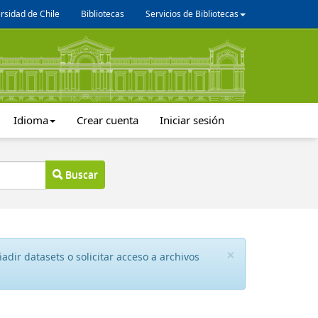
rsidad de Chile
Bibliotecas
Servicios de Bibliotecas
Idioma
Crear cuenta
Iniciar sesión
Buscar
×
dir datasets o solicitar acceso a archivos