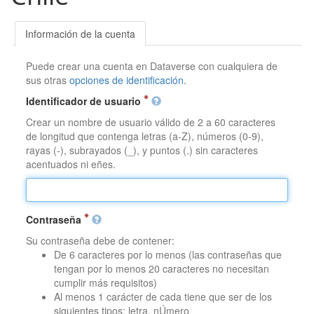
Información de la cuenta
Puede crear una cuenta en Dataverse con cualquiera de
sus otras
opciones de identificación
.
Identificador de usuario
Crear un nombre de usuario válido de 2 a 60 caracteres
de longitud que contenga letras (a-Z), números (0-9),
rayas (-), subrayados (_), y puntos (.) sin caracteres
acentuados ni eñes.
Contraseña
Su contraseña debe de contener:
De 6 caracteres por lo menos (las contraseñas que
tengan por lo menos 20 caracteres no necesitan
cumplir más requisitos)
Al menos 1 carácter de cada tiene que ser de los
siguientes tipos: letra, nÚmero