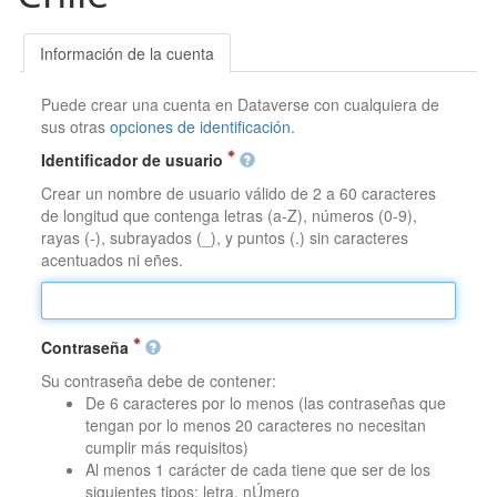
Información de la cuenta
Puede crear una cuenta en Dataverse con cualquiera de
sus otras
opciones de identificación
.
Identificador de usuario
Crear un nombre de usuario válido de 2 a 60 caracteres
de longitud que contenga letras (a-Z), números (0-9),
rayas (-), subrayados (_), y puntos (.) sin caracteres
acentuados ni eñes.
Contraseña
Su contraseña debe de contener:
De 6 caracteres por lo menos (las contraseñas que
tengan por lo menos 20 caracteres no necesitan
cumplir más requisitos)
Al menos 1 carácter de cada tiene que ser de los
siguientes tipos: letra, nÚmero