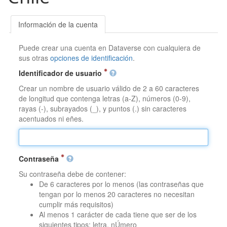
Información de la cuenta
Puede crear una cuenta en Dataverse con cualquiera de
sus otras
opciones de identificación
.
Identificador de usuario
Crear un nombre de usuario válido de 2 a 60 caracteres
de longitud que contenga letras (a-Z), números (0-9),
rayas (-), subrayados (_), y puntos (.) sin caracteres
acentuados ni eñes.
Contraseña
Su contraseña debe de contener:
De 6 caracteres por lo menos (las contraseñas que
tengan por lo menos 20 caracteres no necesitan
cumplir más requisitos)
Al menos 1 carácter de cada tiene que ser de los
siguientes tipos: letra, nÚmero