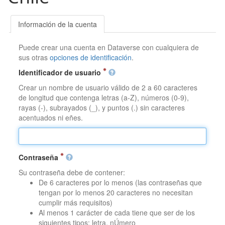
Información de la cuenta
Puede crear una cuenta en Dataverse con cualquiera de
sus otras
opciones de identificación
.
Identificador de usuario
Crear un nombre de usuario válido de 2 a 60 caracteres
de longitud que contenga letras (a-Z), números (0-9),
rayas (-), subrayados (_), y puntos (.) sin caracteres
acentuados ni eñes.
Contraseña
Su contraseña debe de contener:
De 6 caracteres por lo menos (las contraseñas que
tengan por lo menos 20 caracteres no necesitan
cumplir más requisitos)
Al menos 1 carácter de cada tiene que ser de los
siguientes tipos: letra, nÚmero