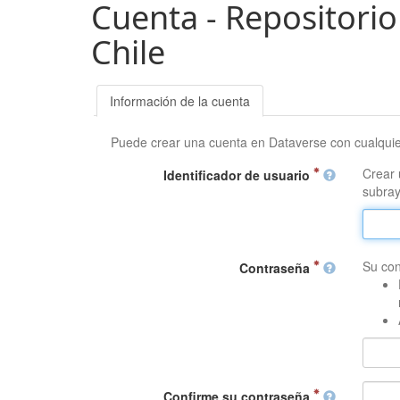
Cuenta - Repositorio
Chile
Información de la cuenta
Puede crear una cuenta en Dataverse con cualqui
Crear 
Identificador de usuario
subray
Su con
Contraseña
Confirme su contraseña