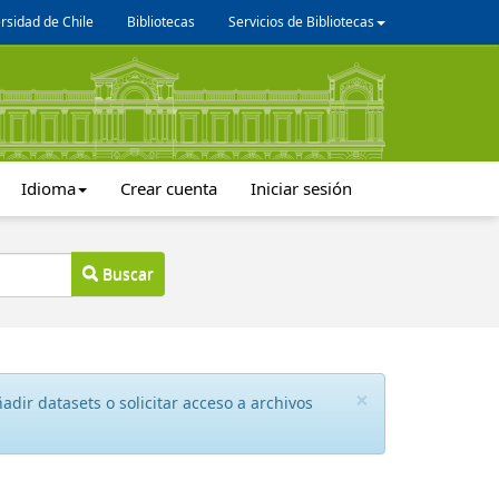
rsidad de Chile
Bibliotecas
Servicios de Bibliotecas
Idioma
Crear cuenta
Iniciar sesión
Buscar
×
dir datasets o solicitar acceso a archivos