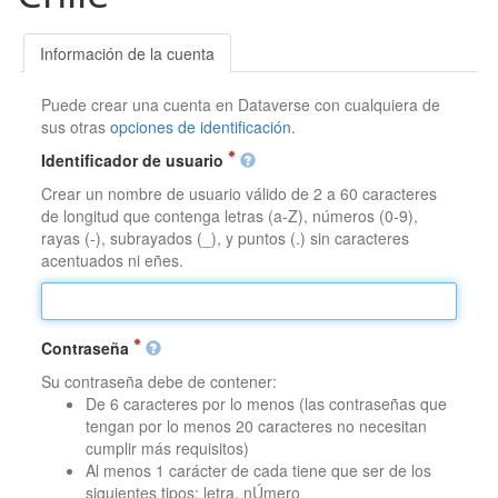
Información de la cuenta
Puede crear una cuenta en Dataverse con cualquiera de
sus otras
opciones de identificación
.
Identificador de usuario
Crear un nombre de usuario válido de 2 a 60 caracteres
de longitud que contenga letras (a-Z), números (0-9),
rayas (-), subrayados (_), y puntos (.) sin caracteres
acentuados ni eñes.
Contraseña
Su contraseña debe de contener:
De 6 caracteres por lo menos (las contraseñas que
tengan por lo menos 20 caracteres no necesitan
cumplir más requisitos)
Al menos 1 carácter de cada tiene que ser de los
siguientes tipos: letra, nÚmero