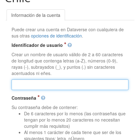
Información de la cuenta
Puede crear una cuenta en Dataverse con cualquiera de
sus otras
opciones de identificación
.
Identificador de usuario
Crear un nombre de usuario válido de 2 a 60 caracteres
de longitud que contenga letras (a-Z), números (0-9),
rayas (-), subrayados (_), y puntos (.) sin caracteres
acentuados ni eñes.
Contraseña
Su contraseña debe de contener:
De 6 caracteres por lo menos (las contraseñas que
tengan por lo menos 20 caracteres no necesitan
cumplir más requisitos)
Al menos 1 carácter de cada tiene que ser de los
siguientes tipos: letra, nÚmero