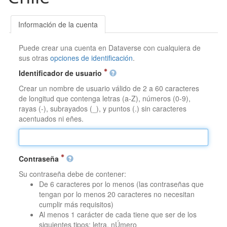
Información de la cuenta
Puede crear una cuenta en Dataverse con cualquiera de
sus otras
opciones de identificación
.
Identificador de usuario
Crear un nombre de usuario válido de 2 a 60 caracteres
de longitud que contenga letras (a-Z), números (0-9),
rayas (-), subrayados (_), y puntos (.) sin caracteres
acentuados ni eñes.
Contraseña
Su contraseña debe de contener:
De 6 caracteres por lo menos (las contraseñas que
tengan por lo menos 20 caracteres no necesitan
cumplir más requisitos)
Al menos 1 carácter de cada tiene que ser de los
siguientes tipos: letra, nÚmero