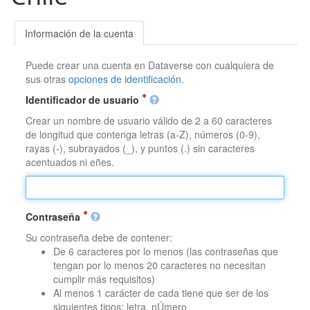
Información de la cuenta
Puede crear una cuenta en Dataverse con cualquiera de
sus otras
opciones de identificación
.
Identificador de usuario
Crear un nombre de usuario válido de 2 a 60 caracteres
de longitud que contenga letras (a-Z), números (0-9),
rayas (-), subrayados (_), y puntos (.) sin caracteres
acentuados ni eñes.
Contraseña
Su contraseña debe de contener:
De 6 caracteres por lo menos (las contraseñas que
tengan por lo menos 20 caracteres no necesitan
cumplir más requisitos)
Al menos 1 carácter de cada tiene que ser de los
siguientes tipos: letra, nÚmero